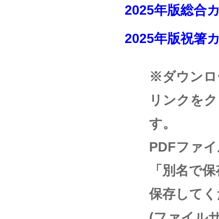
2025年版総合
2025年版祝箸
※ダウンロ
リンクをク
す。
PDFファ
「別名で保
保存してく
(ファイル