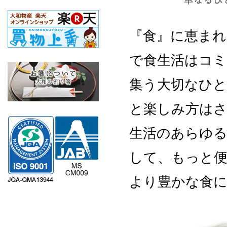
『食』に恵まれ
で食生活はコ
集う大切なひと
と楽しみ方は
生活のあらゆる
して、もっと
より豊かな食