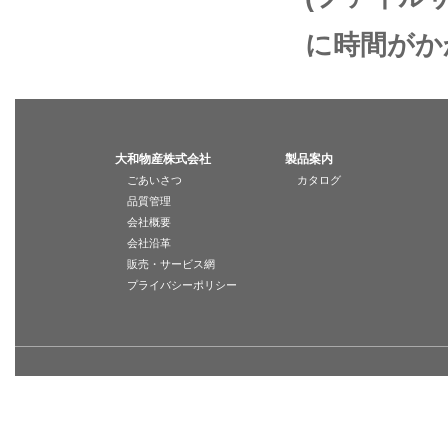
に時間がか
大和物産株式会社
製品案内
ごあいさつ
カタログ
品質管理
会社概要
会社沿革
販売・サービス網
プライバシーポリシー