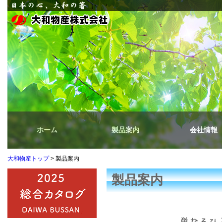
ホーム
製品案内
会社情報
大和物産トップ
> 製品案内
製品案内